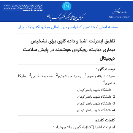
صفحه اصلی
/
هفتمین کنفرانس بین المللی میکروالکترونیک ایران
تلفیق اینترنت اشیا و داده کاوی برای تشخیص
بیماری دیابت: رویکردی هوشمند در پایش سلامت
دیجیتال
نویسندگان :
3
2
1
سیده عارفه رضوی
وحید جمشیدی
محبوبه طالبی
ملیکا
4
ناصری
1- دانشگاه شهید باهنر کرمان
2- دانشگاه شهید باهنر کرمان
3- دانشگاه شهید باهنر کرمان
4- دانشگاه شهید باهنر کرمان
کلمات کلیدی :
اینترنت اشیا (IoT)،یادگیری ماشین،دیابت