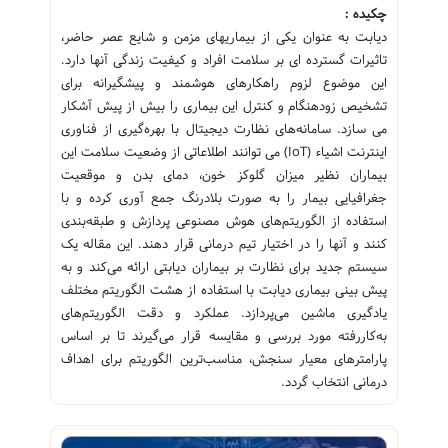
چکیده :
دیابت به عنوان یکی از بیماریهای مزمن و شایع عصر حاضر،
تاثیرات گسترده ای بر سلامت افراد و کیفیت زندگی آنها دارد.
این موضوع لزوم راهکارهای هوشمند و پیشگیرانه برای
تشخیص زودهنگام و کنترل این بیماری را بیش از پیش آشکار
می سازد. سامانه‌های نظارت دیجیتال با بهره‌گیری از فناوری
اینترنت اشیاء (IoT) می توانند اطلاعاتی از وضعیت سلامت این
بیماران نظیر میزان گلوکز خون، دمای بدن و موقعیت
جغرافیایی بیمار را به صورت بلادرنگ جمع آوری کرده و با
استفاده از الگوریتم‌های هوش مصنوعی پردازش و طبقه‌بندی
کنند و آنها را در اختیار تیم درمانی قرار ‌دهند. این مقاله یک
سیستم جدید برای نظارت بر بیماران دیابتی ارائه می‌کند و به
پیش بینی بیماری دیابت با استفاده از هشت الگوریتم مختلف
یادگیری ماشین می‌پردازد. عملکرد و دقت الگوریتم‌های
به‌کاررفته مورد بررسی و مقایسه قرار می‌گیرند تا بر اساس
پارامترهای معیار سنجش، مناسب‌ترین الگوریتم برای اهداف
درمانی انتخاب گردد.