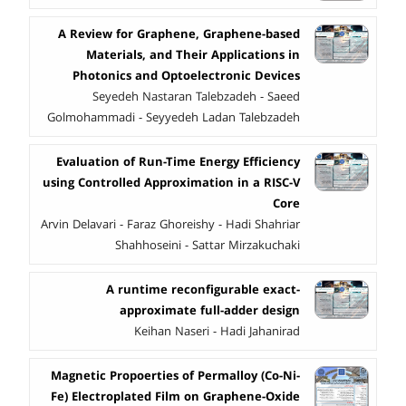
A Review for Graphene, Graphene-based
Materials, and Their Applications in
Photonics and Optoelectronic Devices
Seyedeh Nastaran Talebzadeh - Saeed
Golmohammadi - Seyyedeh Ladan Talebzadeh
Evaluation of Run-Time Energy Efficiency
using Controlled Approximation in a RISC-V
Core
Arvin Delavari - Faraz Ghoreishy - Hadi Shahriar
Shahhoseini - Sattar Mirzakuchaki
A runtime reconfigurable exact-
approximate full-adder design
Keihan Naseri - Hadi Jahanirad
Magnetic Propoerties of Permalloy (Co-Ni-
Fe) Electroplated Film on Graphene-Oxide