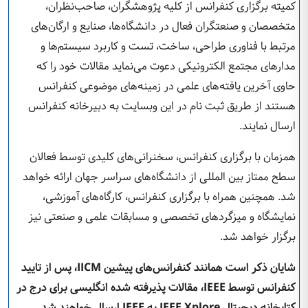
کمیته برگزاری کنفرانس از کلیه پژوهشگران، صاحب‌نظران،
متخصصان و صنعتگران فعال در دانشگاه‌ها، صنایع و ارگان‌های
مرتبط با فناوری طراحی، ساخت، تست و کاربرد سیستم‌ها و
مدارهای مجتمع الکترونیکی دعوت می‌نماید مقالات خود را که
حاوی آخرین یافته‌های علمی در زمینه‌های موضوعی کنفرانس
هستند از طریق ثبت نام در این وبسایت به دبیرخانه کنفرانس
ارسال نمایند.
همزمان با برگزاری کنفرانس، سخنرانی‌های کلیدی توسط فعالان
سطح ممتاز بین المللی از دانشگاه‌های سراسر جهان ارائه خواهد
شد. همچنین همراه با برگزاری کنفرانس، کارگاه‌های آموزشی،
نمایشگاه و میزگردهای تخصصی و مسابقات علمی و صنعتی نیز
برگزار خواهد شد.
شایان ذکر است همانند کنفرانس‌های پیشین
IICM
، پس از تایید
کنفرانس توسط
IEEE
، مقالات پذیرفته شده انگلیسی برای درج در
کتابخانه دیجیتال
IEEE Xplore
به
IEEE
ارسال خواهند شد
.