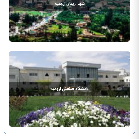
شهر زیبای ارومیه
دانشگاه صنعتی ارومیه