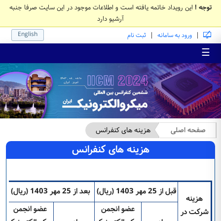
توجه !
این رویداد خاتمه یافته است و اطلاعات موجود در این سایت صرفا جنبه
آرشیو دارد
English
|
|
ورود به سامانه
ثبت نام
☰
صفحه اصلی
هزینه های کنفرانس
هزینه های کنفرانس
قبل از 25 مهر 1403 (ریال)
بعد از 25 مهر 1403 (ریال)
هزینه
عضو انجمن
عضو انجمن
شرکت در