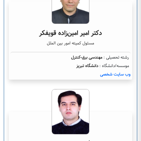
دکتر امیر امین‌زاده قویفکر
مسئول کمیته امور بین الملل
رشته تحصیلی :
مهندسی برق-کنترل
موسسه/دانشگاه :
دانشگاه تبریز
وب سایت شخصی